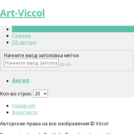
Art-Viccol
Главная
Галерея
Об авторе
Начните ввод заголовка метки
Ангел
Кол-во строк:
Instagram
Вконтакте
Авторские права на все изображения © Viccol