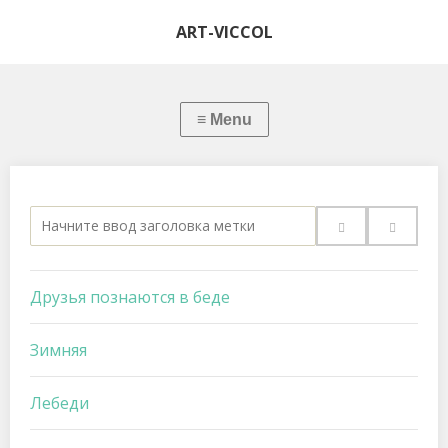
ART-VICCOL
Начните
ввод
заголовка
Друзья познаются в беде
метки
Зимняя
Лебеди