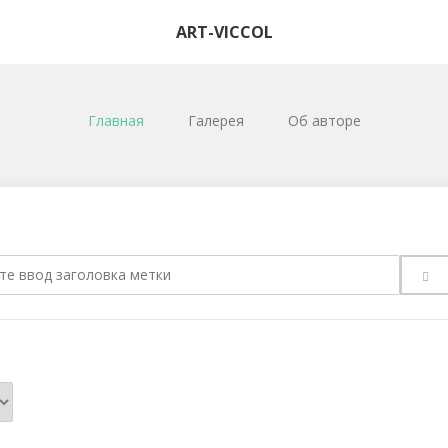
ART-VICCOL
Главная
Галерея
Об авторе
е
ка