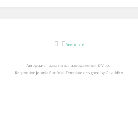
Instagram
Вконтакте
Авторские права на все изображения © Viccol
Responsive Joomla Portfolio Template designed by GavickPro