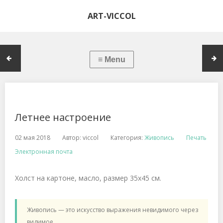
ART-VICCOL
Летнее настроение
02 мая 2018
Автор:
viccol
Категория:
Живопись
Печать
Электронная почта
Холст на картоне, масло, размер 35x45 см.
Живопись — это искусство выражения невидимого через
видимое.