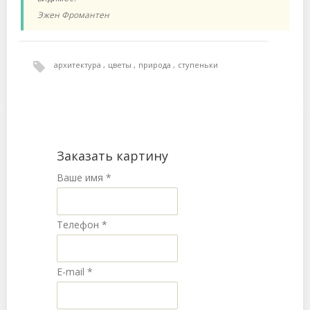
Эжен Фромантен
архитектура
цветы
природа
ступеньки
Заказать картину
Ваше имя
*
Телефон
*
E-mail
*