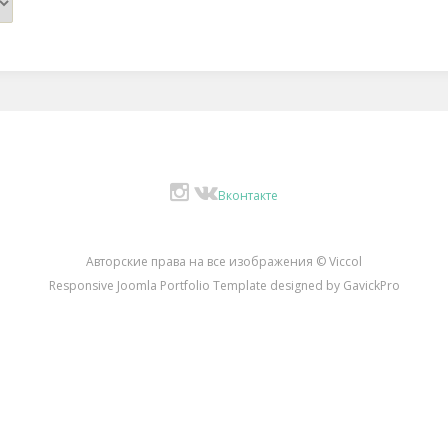
Instagram
Вконтакте
Авторские права на все изображения © Viccol
Responsive Joomla Portfolio Template designed by GavickPro