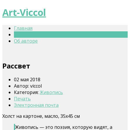
Art-Viccol
Главная
Галерея
Об авторе
Рассвет
02 мая 2018
Автор:
viccol
Категория:
Живопись
Печать
Электронная почта
Холст на картоне, масло, 35x45 см
Живопись — это поэзия, которую видят, а