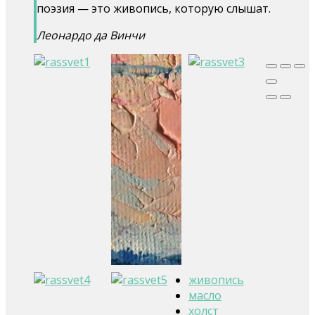
поэзия — это живопись, которую слышат.
Леонардо да Винчи
живопись
масло
холст