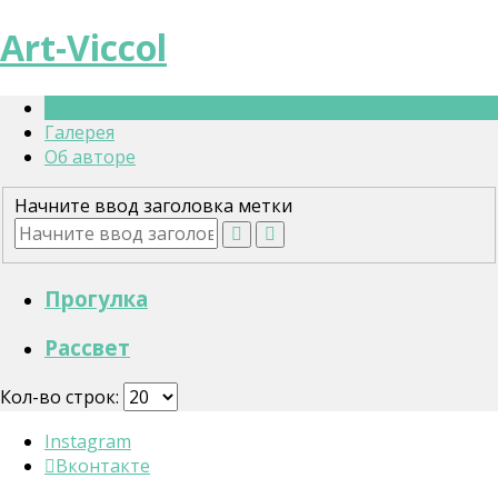
Art-Viccol
Главная
Галерея
Об авторе
Начните ввод заголовка метки
Прогулка
Рассвет
Кол-во строк:
Instagram
Вконтакте